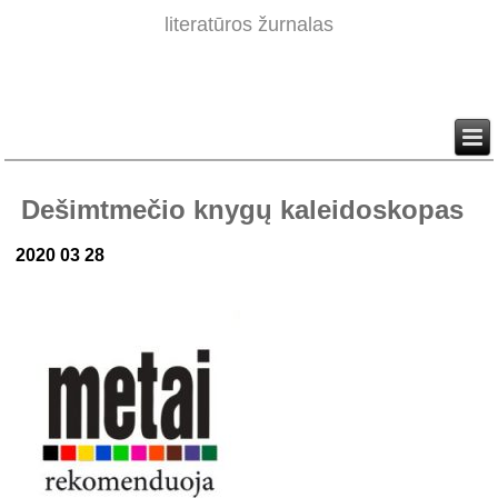
literatūros žurnalas
Dešimtmečio knygų kaleidoskopas
2020 03 28