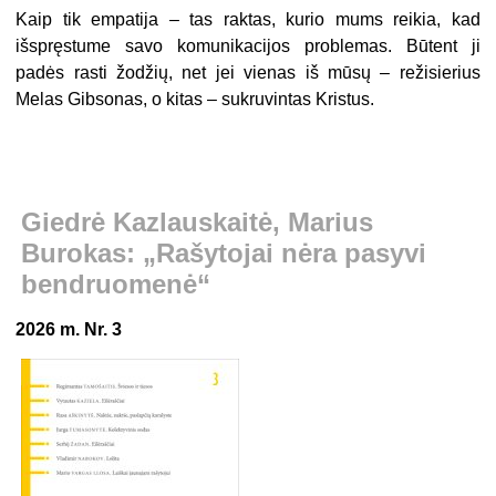
Kaip tik empatija – tas raktas, kurio mums reikia, kad
išspręstume savo komunikacijos problemas. Būtent ji
padės rasti žodžių, net jei vienas iš mūsų – režisierius
Melas Gibsonas, o kitas – sukruvintas Kristus.
Giedrė Kazlauskaitė, Marius
Burokas: „Rašytojai nėra pasyvi
bendruomenė“
2026 m. Nr. 3