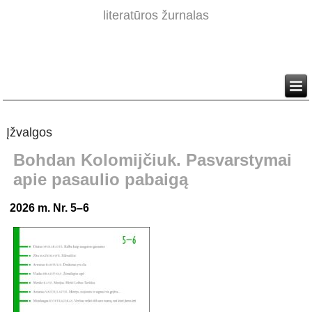
literatūros žurnalas
Įžvalgos
Bohdan Kolomijčiuk. Pasvarstymai
apie pasaulio pabaigą
2026 m. Nr. 5–6