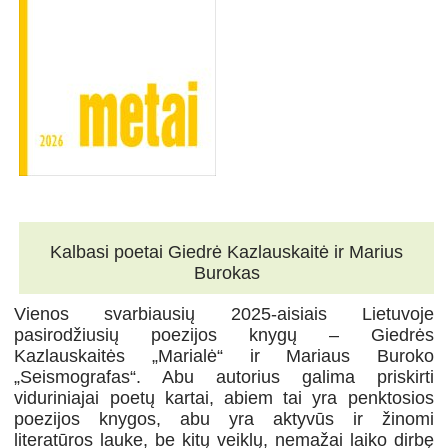
Kalbasi poetai Giedrė Kazlauskaitė ir Marius
Burokas
Vienos svarbiausių 2025-aisiais Lietuvoje
pasirodžiusių poezijos knygų – Giedrės
Kazlauskaitės „Marialė“ ir Mariaus Buroko
„Seismografas“. Abu autorius galima priskirti
viduriniajai poetų kartai, abiem tai yra penktosios
poezijos knygos, abu yra aktyvūs ir žinomi
literatūros lauke, be kitų veiklų, nemažai laiko dirbę