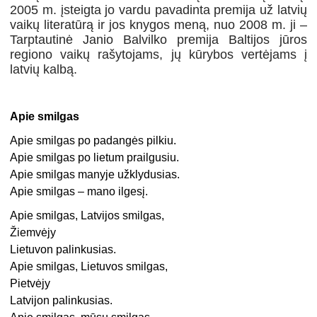
2005 m. įsteigta jo vardu pavadinta premija už latvių
vaikų literatūrą ir jos knygos meną, nuo 2008 m. ji –
Tarptautinė Janio Balvilko premija Baltijos jūros
regiono vaikų rašytojams, jų kūrybos vertėjams į
latvių kalbą.
Apie smilgas
Apie smilgas po padangės pilkiu.
Apie smilgas po lietum prailgusiu.
Apie smilgas manyje užklydusias.
Apie smilgas – mano ilgesį.
Apie smilgas, Latvijos smilgas,
Žiemvėjy
Lietuvon palinkusias.
Apie smilgas, Lietuvos smilgas,
Pietvėjy
Latvijon palinkusias.