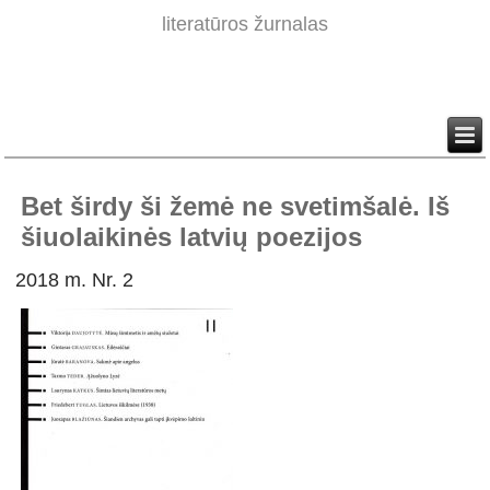
literatūros žurnalas
Bet širdy ši žemė ne svetimšalė. Iš
šiuolaikinės latvių poezijos
2018 m. Nr. 2