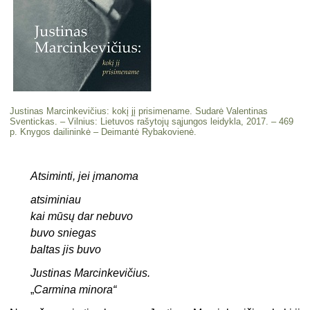
Justinas Marcinkevičius: kokį jį prisimename. Sudarė Valentinas
Sventickas. – Vilnius: Lietuvos rašytojų sąjungos leidykla, 2017. – 469
p. Knygos dailininkė – Deimantė Rybakovienė.
Atsiminti, jei įmanoma
atsiminiau
kai mūsų dar nebuvo
buvo sniegas
baltas jis buvo
Justinas Marcinkevičius.
„
Carmina minora“