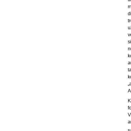
m
d
t
u
v
s
n
k
a
t
k
„
A
K
f
V
a
s