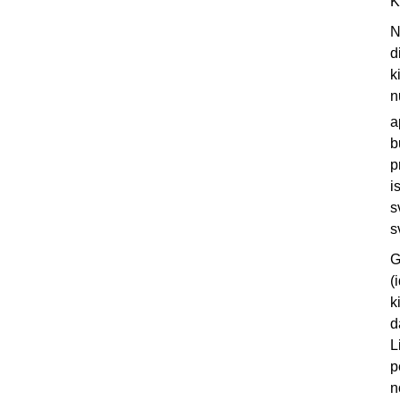
K
N
d
k
n
a
b
p
i
s
s
G
(
k
d
L
p
n