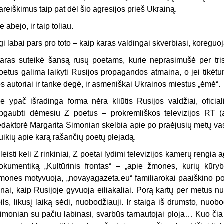
areiškimus taip pat dėl šio agresijos prieš Ukrainą.
e abejo, ir taip toliau.
rgi labai pars pro toto – kaip karas valdingai skverbiasi, koreguo
aras suteikė šansą rusų poetams, kurie neprasimušė per tris
oetus galima laikyti Rusijos propagandos atmaina, o jei tikėt
os autoriai ir tanke degė, ir asmeniškai Ukrainos miestus „ėmė“.
e ypač išradinga forma nėra kliūtis Rusijos valdžiai, oficial
pgaubti dėmesiu Z poetus – prokremliškos televizijos RT (a
edaktorė Margarita Simonian skelbia apie po praėjusių metų vas
uikių apie karą rašančių poetų plejadą.
šleisti keli Z rinkiniai, Z poetai lydimi televizijos kamerų rengia 
okumentiką „Kultūrinis frontas“ – „apie žmones, kurių kūry
mones motyvuoja, „novayagazeta.eu“ familiarokai paaiškino p
inai, kaip Rusijoje gyvuoja eiliakaliai. Porą kartų per metus nuv
pils, likusį laiką sėdi, nuobodžiauji. Ir staiga iš drumsto, nuob
imonian su pačiu labinasi, svarbūs tarnautojai ploja… Kuo č