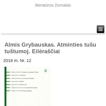
literatūros žurnalas
Almis Grybauskas. Atminties tušu
tuštumoj. Eilėraščiai
2018 m. Nr. 12