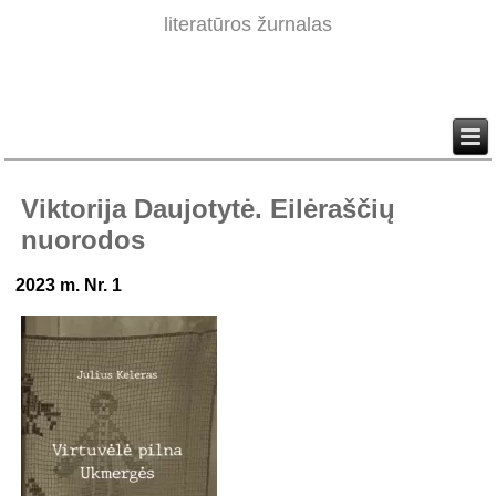
literatūros žurnalas
Viktorija Daujotytė. Eilėraščių
nuorodos
2023 m. Nr. 1