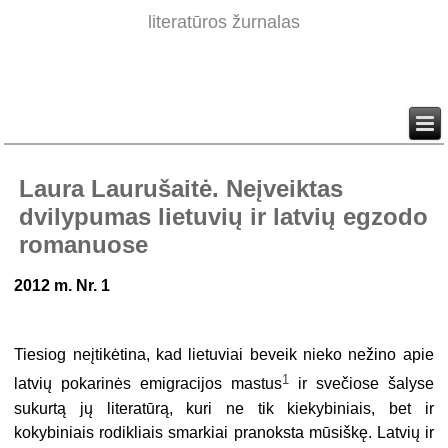
literatūros žurnalas
Laura Laurušaitė. Neįveiktas
dvilypumas lietuvių ir latvių egzodo
romanuose
2012 m. Nr. 1
Tiesiog neįtikėtina, kad lietuviai beveik nieko nežino apie
1
latvių pokarinės emigracijos mastus
ir svečiose šalyse
sukurtą jų literatūrą, kuri ne tik kiekybiniais, bet ir
kokybiniais rodikliais smarkiai pranoksta mūsiškę. Latvių ir