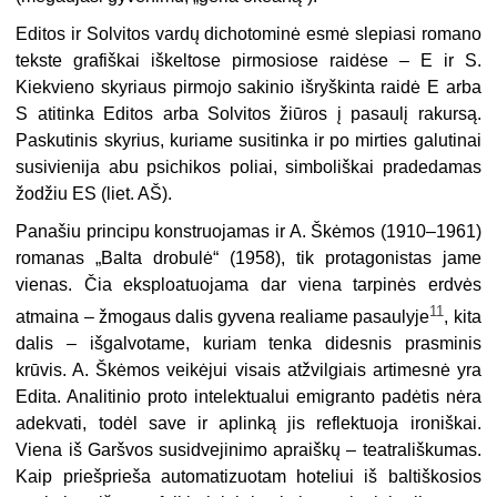
Editos ir Solvitos vardų dichotominė esmė slepiasi romano
tekste grafiškai iškeltose pirmosiose raidėse – E ir S.
Kiekvieno skyriaus pirmojo sakinio išryškinta raidė E arba
S atitinka Editos arba Solvitos žiūros į pasaulį rakursą.
Paskutinis skyrius, kuriame susitinka ir po mirties galutinai
susivienija abu psichikos poliai, simboliškai pradedamas
žodžiu ES (liet. AŠ).
Panašiu principu konstruojamas ir A. Škėmos (1910–1961)
romanas „Balta drobulė“ (1958), tik protagonistas jame
vienas. Čia eksploatuojama dar viena tarpinės erdvės
11
atmaina – žmogaus dalis gyvena realiame pasaulyje
, kita
dalis – išgalvotame, kuriam tenka didesnis prasminis
krūvis. A. Škėmos veikėjui visais atžvilgiais artimesnė yra
Edita. Analitinio proto intelektualui emigranto padėtis nėra
adekvati, todėl save ir aplinką jis reflektuoja ironiškai.
Viena iš Garšvos susidvejinimo apraiškų – teatrališkumas.
Kaip priešprieša automatizuotam hoteliui iš baltiškosios