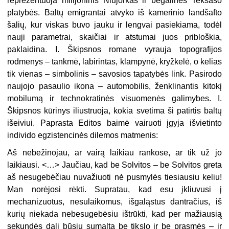
reprezentuoja milijoninis Niujorkas ir begalinės Teksaso
platybės. Baltų emigrantai atvyko iš kamerinio landšafto
šalių, kur viskas buvo jauku ir lengvai pasiekiama, todėl
nauji parametrai, skaičiai ir atstumai juos pribloškia,
paklaidina. I. Škipsnos romane vyrauja topografijos
rodmenys – tankmė, labirintas, klampynė, kryžkelė, o kelias
tik vienas – simbolinis – savosios tapatybės link. Pasirodo
naujojo pasaulio ikona – automobilis, ženklinantis kitokį
mobilumą ir technokratinės visuomenės galimybes. I.
Škipsnos kūrinys iliustruoja, kokia svetima ši patirtis baltų
išeiviui. Paprasta Editos baimė vairuoti įgyja išvietinto
individo egzistencinės dilemos matmenis:
Aš nebežinojau, ar vairą laikiau rankose, ar tik už jo
laikiausi. <…> Jaučiau, kad be Solvitos – be Solvitos greta
aš nesugebėčiau nuvažiuoti nė pusmylės tiesiausiu keliu!
Man norėjosi rėkti. Supratau, kad esu įkliuvusi į
mechanizuotus, nesulaikomus, išgaląstus dantračius, iš
kurių niekada nebesugebėsiu ištrūkti, kad per mažiausią
sekundės dalį būsiu sumalta be tikslo ir be prasmės – ir