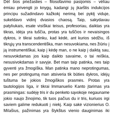
Dėl šios priežasties – filosofavimo pasijomis – vėliau
ėmiau privengti jo knygų, kadangi jų įkarštis indukcijos
principu sužadindavo kažkokį nerimą bei pyktį viduje,
sukeldavo vidinį dvasios chaosą. Taip, sakydavau
patyliukais, esate visiškai teisus, profesoriau, daiktas yra
tikras, idėja yra tuščia, protas yra tuščios ir nevaisingos
dykros, ir tikrai sutinku, kad kėdė, ant kurios sėdžiu, iš
tikrųjų yra transcendentiška, man nesuvokiama, nes žiūriu į
ją instrumentiškai, kaip į kėdę man, o ne kaip į daiktą sau,
nesuvokdamas jos kaip daikto savaime, o tai reiškia,
nesusivokdamas ir savyje. Bet man taip patinka, nes taip
gyventi yra žmogiška. Man patinka mano neprotingumas,
nes per protingumą man atsiveria tik būties dykros, idėjų
tuštuma be jokios žmogiškos prasmės. Protas yra
tautologijos liga, ir tikrai Immanuelio Kanto įtarimas yra
prasmingas: sudėję tris ir du penketo sąvokoje negauname
jokio naujo žinojimo, tik tuos pačius du ir tris, kuriuos irgi
saviem galime redukuoti į niekį. Kaip sakė vizionierius O.
Milašius, pažinimas yra šlykštus vienio dauginimas iki