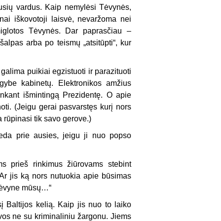
jusių vardus. Kaip nemylėsi Tėvynės,
nai iškovotoji laisvė, nevaržoma nei
miglotos Tėvynės. Dar paprasčiau –
ašalpas arba po teismų „atsitūpti“, kur
alima puikiai egzistuoti ir parazituoti
gybe kabinetų. Elektronikos amžius
nkant išmintingą Prezidentę. O apie
ti. (Jeigu gerai pasvarstęs kurį nors
ba rūpinasi tik savo gerove.)
eda prie ausies, jeigu ji nuo popso
 prieš rinkimus žiūrovams stebint
us. Ar jis ką nors nutuokia apie būsimas
, Tėvyne mūsų…“
 Baltijos kelią. Kaip jis nuo to laiko
si vos ne su kriminaliniu žargonu. Jiems