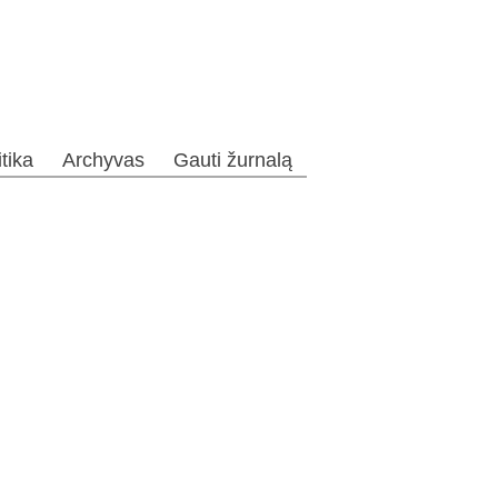
itika
Archyvas
Gauti žurnalą