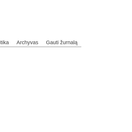
itika
Archyvas
Gauti žurnalą