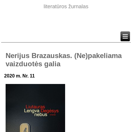
literatūros žurnalas
Nerijus Brazauskas. (Ne)pakeliama
vaizduotės galia
2020 m. Nr. 11