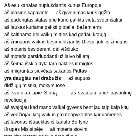
Aš esu kanalas nuplukdantis kūnus Europoje
aš masinė kapavietė aš gyvenimas kuris grįžta
aš padengtas stalas prie kurio palikta vieta svetimšaliui
aš laukas kuriame palikti ploteliai bežemiams
aš kaltinama dėl vaikų mirties kad gėriau kraują
aš žmogaus vaikas besimeldžiantis Dievui juk jis žmogus
aš moteris besideranti dėl viščiuko
aš moteris parsiduodanti už laivo bilietą
aš šeima išsklaidyta tarp nakties ir miglos
aš imigrantas siuvėjas sakantis
Paltas
yra daugiau nei drabužis
aš supuosi
didžiųjų mistikų mokymuose
aš svajojau apie Sioną aš svajojau apie pasaulinę
revoliuciją
aš svajojau kad mano vaikai gyvens bent jau taip kaip kitų
aš vedžiojau kitų vaikus pro neapykantos kariuomenes
aš lavonas ištrauktas iš kanalo Berlyne
iš upės Misisipėje aš moteris stovinti