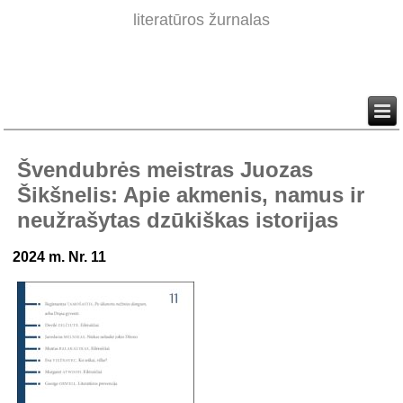
literatūros žurnalas
Švendubrės meistras Juozas
Šikšnelis: Apie akmenis, namus ir
neužrašytas dzūkiškas istorijas
2024 m. Nr. 11