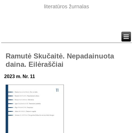
literatūros žurnalas
Ramutė Skučaitė. Nepadainuota
daina. Eilėraščiai
2023 m. Nr. 11