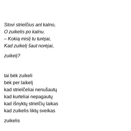
Stovi strielčius ant kalno,
O zuikelis po kalnu.
– Kokią mislį tu turėjai,
Kad zuikelį šaut norėjai,
zuikelį?
tai bėk zuikeli
bėk per laikelį
kad strielčeliai nenušautų
kad kurteliai nepagautų
kad išnyktų strielčių laikas
kad zuikelis liktų sveikas
zuikelis