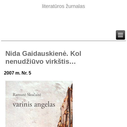
literatūros žurnalas
Nida Gaidauskienė. Kol
nenudžiūvo virkštis…
2007 m. Nr. 5