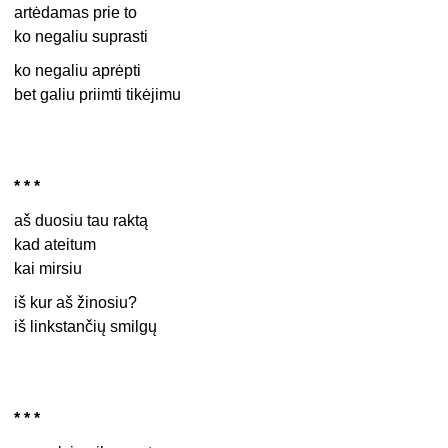
artėdamas prie to
ko negaliu suprasti
ko negaliu aprėpti
bet galiu priimti tikėjimu
* * *
aš duosiu tau raktą
kad ateitum
kai mirsiu
iš kur aš žinosiu?
iš linkstančių smilgų
* * *