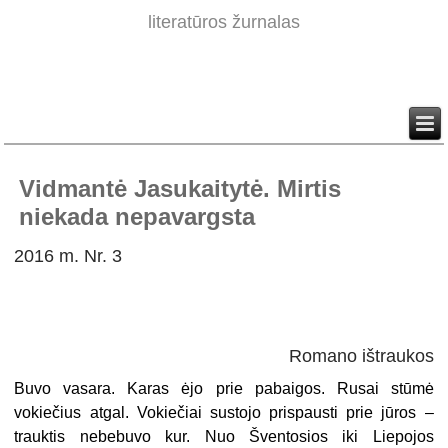
literatūros žurnalas
Vidmantė Jasukaitytė. Mirtis
niekada nepavargsta
2016 m. Nr. 3
Romano ištraukos
Buvo vasara. Karas ėjo prie pabaigos. Rusai stūmė
vokiečius atgal. Vokiečiai sustojo prispausti prie jūros –
trauktis nebebuvo kur. Nuo Šventosios iki Liepojos