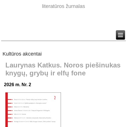
literatūros žurnalas
Kultūros akcentai
Laurynas Katkus. Noros piešinukas
knygų, grybų ir elfų fone
2026 m. Nr. 2