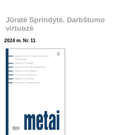
Jūratė Sprindytė. Darbštumo
virtuozė
2024 m. Nr. 11