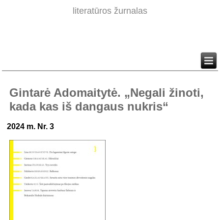
literatūros žurnalas
Gintarė Adomaitytė. „Negali žinoti,
kada kas iš dangaus nukris“
2024 m. Nr. 3