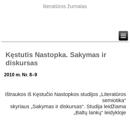
literatūros žurnalas
Kęstutis Nastopka. Sakymas ir
diskursas
2010 m. Nr. 8–9
Ištraukos iš Kęstučio Nastopkos studijos „Literatūros
semiotika“
skyriaus „Sakymas ir diskursas“. Studija leidžiama
„Baltų lankų“ leidykloje