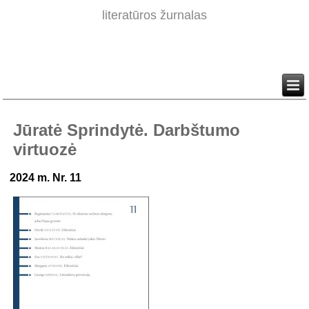
literatūros žurnalas
Jūratė Sprindytė. Darbštumo
virtuozė
2024 m. Nr. 11