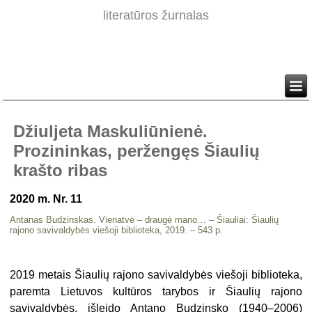
literatūros žurnalas
Džiuljeta Maskuliūnienė.
Prozininkas, peržengęs Šiaulių
krašto ribas
2020 m. Nr. 11
Antanas Budzinskas. Vienatvė – draugė mano… – Šiauliai: Šiaulių
rajono savivaldybės viešoji biblioteka, 2019. – 543 p.
2019 metais Šiaulių rajono savivaldybės viešoji biblioteka,
paremta Lietuvos kultūros tarybos ir Šiaulių rajono
savivaldybės, išleido Antano Budzinsko (1940–2006)