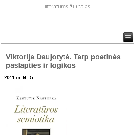
literatūros žurnalas
Viktorija Daujotytė. Tarp poetinės
paslapties ir logikos
2011
m. Nr. 5