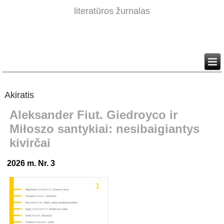
literatūros žurnalas
Akiratis
Aleksander Fiut. Giedroyco ir
Miłoszo santykiai: nesibaigiantys
kivirčai
2026 m. Nr. 3