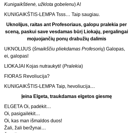
Kunigaikštienė, užklota gobelenu
) A!
KUNIGAIKŠTIS-LEMPA Tsss… Taip saugiau.
Uknolijus, raitas ant Profesoriaus, galopu pralekia per
sceną, paskui save vesdamas būrį Liokajų, pergalingai
mojuojančių ponų drabužių dalimis
UKNOLIJUS (
šmaikščiu pliekdamas Profesorių
) Galopas,
ei, galopas!
LIOKAJAI Kojas nutraukyti! (
Pralekia
)
FIORAS Revoliucija?
KUNIGAIKŠTIS-LEMPA Taip, hevoliucija…
Įeina Elgeta, traukdamas elgetos giesmę
ELGETA Oi, padėkit…
Oi, pasigailėkit…
Oi, kas man išmaldos duos!
Žali, žali beržynai…