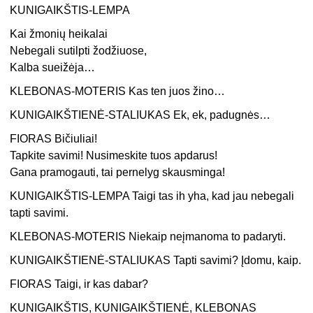
KUNIGAIKŠTIS-LEMPA
Kai žmonių heikalai
Nebegali sutilpti žodžiuose,
Kalba sueižėja…
KLEBONAS-MOTERIS Kas ten juos žino…
KUNIGAIKŠTIENĖ-STALIUKAS Ek, ek, padugnės…
FIORAS Bičiuliai!
Tapkite savimi! Nusimeskite tuos apdarus!
Gana pramogauti, tai pernelyg skausminga!
KUNIGAIKŠTIS-LEMPA Taigi tas ih yha, kad jau nebegali
tapti savimi.
KLEBONAS-MOTERIS Niekaip neįmanoma to padaryti.
KUNIGAIKŠTIENĖ-STALIUKAS Tapti savimi? Įdomu, kaip.
FIORAS Taigi, ir kas dabar?
KUNIGAIKŠTIS, KUNIGAIKŠTIENĖ, KLEBONAS