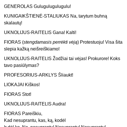
GENEROLAS Gulugulugulugulu!
KUNIGAIKŠTIENĖ-STALIUKAS Na, tarytum buhną
skalautų!
UKNOLIJUS-RAITELIS Gana! Kalti!
FIORAS (
stengdamasis perrėkti vėją
) Protestuoju! Visa šita
slepia kažką neišreiškiamo!
UKNOLIJUS-RAITELIS Žodžiai tai vėjas! Prokurore! Koks
tavo pasiūlymas?
PROFESORIUS-ARKLYS Šliaukt!
LIOKAJAI Kiškos!
FIORAS Stot!
UKNOLIJUS-RAITELIS Audra!
FIORAS Pareiškiu,
Kad nesuprantu, kas, ką, kodėl