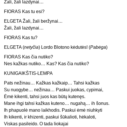
Žali, žali lazdynai…
FIORAS Kas tu esi?
ELGETA Žali, žali beržynai…
Žali, žali lazdynai…
FIORAS Kas tu?
ELGETA (
netyčia
) Lordo Blotono kėdutės! (
Pabėga
)
FIORAS Kas čia nutiko?
Nes kažkas nutiko… Kas? Kas čia nutiko?
KUNIGAIKŠTIS-LEMPA
Pats nežinau… Kažkas kažkaip… Tahsi kažkas
Su nuogybe… nežinau… Paskui juokas, cypimai,
Ėmė kikenti, tahsi juos kas būtų kutenęs.
Mane ihgi tahsi kažkas kuteno… nugahą… ih šonus.
Ih phapuolė mano laikhodis. Paskui ėmė niuhkyti
Ih kikenti, ir khizenti, paskui šūkalioti, hėkaloti,
Viskas pasileido. O tada liokajai