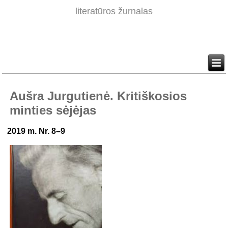
literatūros žurnalas
Aušra Jurgutienė. Kritiškosios
minties sėjėjas
2019 m. Nr. 8–9