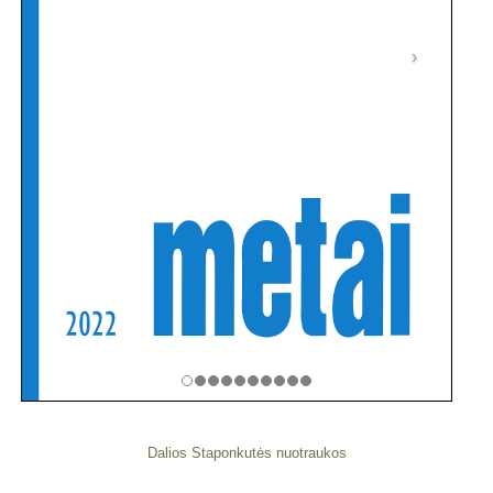
Dalios Staponkutės nuotraukos