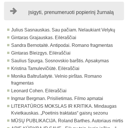
Įsigyti, prenumeruoti popierinį žurnalą
Julius Sasnauskas. Sau pačiam. Nelaukiant Velykų
Gintaras Grajauskas. Eilėraščiai
Sandra Bernotaitė. Antipodai. Romano fragmentas
Gintaras Bleizgys. Eilėraščiai
Saulius Spurga. Sosnovskio barštis. Apsakymas
Kristina Tamulevičiūtė. Eilėraščiai
Monika Baltrušaitytė. Velnio pirštas. Romano
fragmentas
Leonard Cohen. Eilėraščiai
Ingmar Bergman. Prisilietimas. Filmo apmatai
LITERATŪROS MOKSLAS IR KRITIKA.
Mindaugas
Kvietkauskas. „Poetinis traktatas“ gaisrų sezonu
MŪSŲ PUBLIKACIJA.
Roland Barthes. Autoriaus mirtis