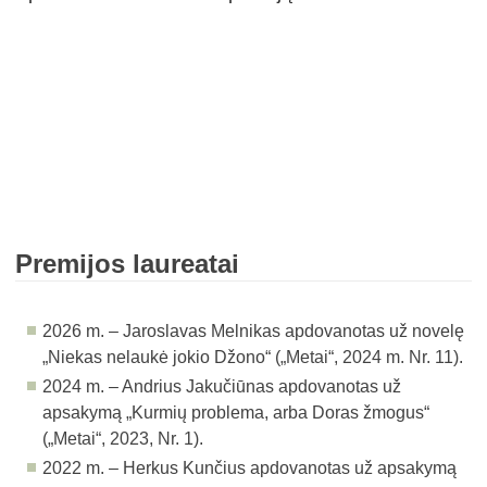
Premijos laureatai
2026 m. – Jaroslavas Melnikas apdovanotas už novelę
„Niekas nelaukė jokio Džono“ (
„Metai“, 2024 m. Nr. 11
).
2024 m. – Andrius Jakučiūnas apdovanotas už
apsakymą „Kurmių problema, arba Doras žmogus“
(
„Metai“, 2023, Nr. 1
).
2022 m. – Herkus Kunčius apdovanotas už apsakymą