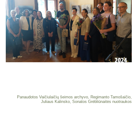
Panaudotos Vaičiulaičių šeimos archyvo, Regimanto Tamošaičio,
Juliaus Kalinsko, Sonatos Grėbliūnaitės nuotraukos