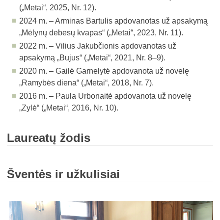
(
„Metai“, 2025, Nr. 12
).
2024 m. – Arminas Bartulis apdovanotas už apsakymą
„Mėlynų debesų kvapas“ (
„Metai“, 2023, Nr. 11
).
2022 m. – Vilius Jakubčionis apdovanotas už
apsakymą „Bujus“ (
„Metai“, 2021, Nr. 8–9
).
2020 m. – Gailė Garnelytė apdovanota už novelę
„Ramybės diena“ (
„Metai“, 2018, Nr. 7
).
2016 m. – Paula Urbonaitė apdovanota už novelę
„Zylė“ (
„Metai“, 2016, Nr. 10
).
Laureatų žodis
Šventės ir užkulisiai