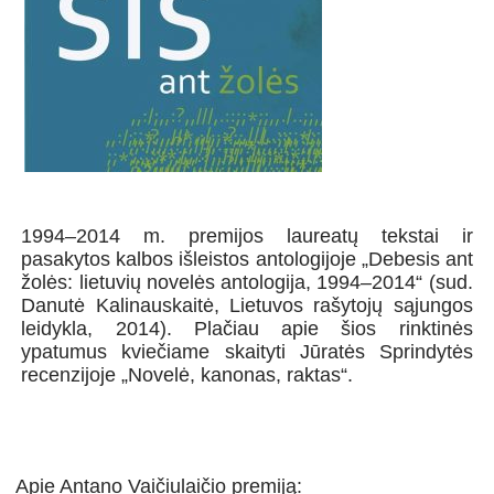
1994–2014 m. premijos laureatų tekstai ir
pasakytos kalbos išleistos antologijoje „Debesis ant
žolės: lietuvių novelės antologija, 1994–2014“ (sud.
Danutė Kalinauskaitė, Lietuvos rašytojų sąjungos
leidykla, 2014). Plačiau apie šios rinktinės
ypatumus kviečiame skaityti Jūratės Sprindytės
recenzijoje „Novelė, kanonas, raktas“.
Apie Antano Vaičiulaičio premiją: