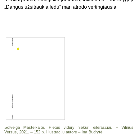
„Dangus užsitraukia ledu“ man atrodo vertingiausia.
Solveiga Masteikaitė. Pietūs vidury niekur: eilėraščiai. – Vilnius:
Versus, 2021. – 152 p. Iliustracijų autorė – Ina Budrytė.