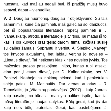
nuostata, kad mažiau negali būti. Iš pradžių mūsų buvo
septyni, dabar – vienuolika.
V. D.
Daugiau nuomonių, daugiau ir objektyvumo. Su tais
asmenimis, kurie čia paminėti, ir aš galėčiau solidarizuotis,
bet iš populiariosios literatūros rūpėtų paminėti ir J.
Ivanauskaitę, atrodo, ji literatūroje įsitvirtins. Tai matau iš to,
kas iš jos kūrybos prasitęsia: daromi filmai, kažkas susiję
su dailės žanrais. Suprantu ir vertinu A. Šlepiko „Marytę“,
tos knygos aktualumą, bet labiau vertinu jo noveles –
„Lietaus dievą“. Tai netikėtas klasikinės novelės įvykis. Tos
mažosios prozos pasakojimo linijos, kurias rūpi atsekti,
eina per „Lietaus dievą“, per D. Kalinauskaitę, per V.
Papievį. Neabejotina rinkimų sėkmė, kad į penketukus
spėjo patekti M. Martinaitis. Dar vienas autorius – R.
Tamošaitis, jo „Vitaminų pardavėjas“ (2007) – kaip žanras,
kaip pasakojimo būdas – man yra palikęs įspūdį, kad tai
mūsų literatūroje naujas dalykas. Būtų gerai, kad jis dar
kaip nors būtų pratęstas. Gerai, kad pastebėjome J.