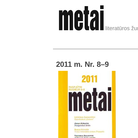
literatūros žu
2011 m. Nr. 8–9