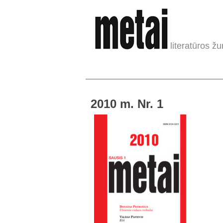
literatūros žu
2010 m. Nr. 1