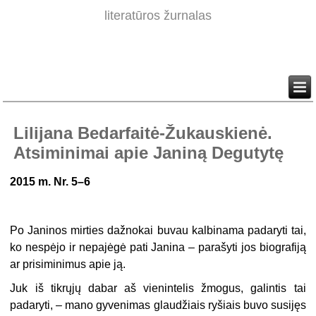
literatūros žurnalas
Lilijana Bedarfaitė-Žukauskienė.
Atsiminimai apie Janiną Degutytę
2015 m. Nr. 5–6
Po Janinos mirties dažnokai buvau kalbinama padaryti tai,
ko nespėjo ir nepajėgė pati Janina – parašyti jos biografiją
ar prisiminimus apie ją.
Juk iš tikrųjų dabar aš vienintelis žmogus, galintis tai
padaryti, – mano gyvenimas glaudžiais ryšiais buvo susijęs