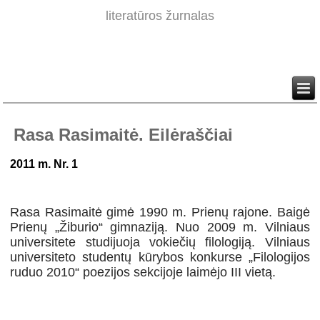
literatūros žurnalas
Rasa Rasimaitė. Eilėraščiai
2011 m. Nr. 1
Rasa Rasimaitė gimė 1990 m. Prienų rajone. Baigė
Prienų „Žiburio“ gimnaziją. Nuo 2009 m. Vilniaus
universitete studijuoja vokiečių filologiją. Vilniaus
universiteto studentų kūrybos konkurse „Filologijos
ruduo 2010“ poezijos sekcijoje laimėjo III vietą.