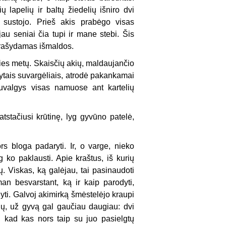
ų lapelių ir baltų žiedelių išniro dvi
 sustojo. Prieš akis prabėgo visas
jau seniai čia tupi ir mane stebi. Šis
 prašydamas išmaldos.
ties metų. Skaisčių akių, maldaujančio
tytais suvargėliais, atrodė pakankamai
suvalgys visas namuose ant kartelių
tstačiusi krūtinę, lyg gyvūno patelė,
s bloga padaryti. Ir, o varge, nieko
ko paklausti. Apie kraštus, iš kurių
kų. Viskas, ką galėjau, tai pasinaudoti
an besvarstant, ką ir kaip parodyti,
lgyti. Galvoj akimirką šmėstelėjo kraupi
vonų, už gyvą gal gaučiau daugiau: dvi
, kad kas nors taip su juo pasielgtų