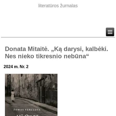
literatūros žurnalas
Donata Mitaitė. „Ką darysi, kalbėki.
Nes nieko tikresnio nebūna“
2024 m. Nr. 2