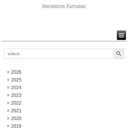
literatūros žurnalas
Search Button
Search
for:
2026
2025
2024
2023
2022
2021
2020
2019