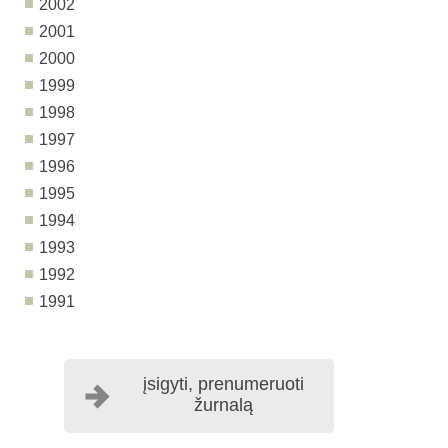
2002
2001
2000
1999
1998
1997
1996
1995
1994
1993
1992
1991
įsigyti, prenumeruoti
žurnalą