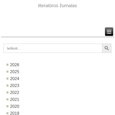
literatūros žurnalas
Search Button
Search
for:
2026
2025
2024
2023
2022
2021
2020
2019