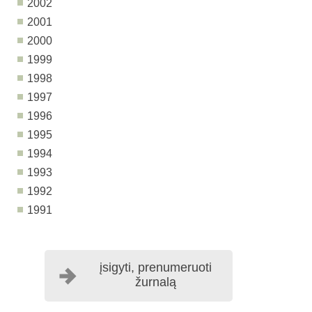
2002
2001
2000
1999
1998
1997
1996
1995
1994
1993
1992
1991
įsigyti, prenumeruoti
žurnalą