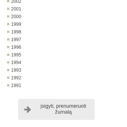
2002
2001
2000
1999
1998
1997
1996
1995
1994
1993
1992
1991
įsigyti, prenumeruoti
žurnalą