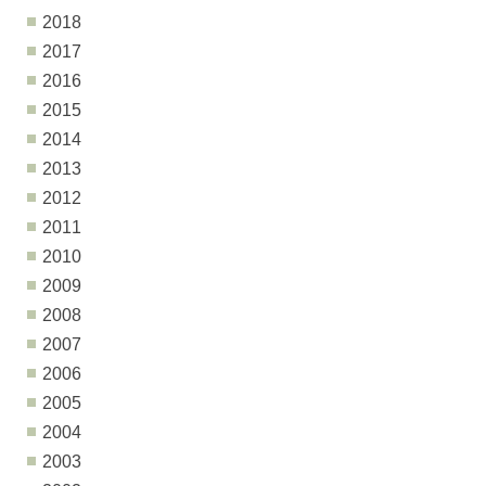
2018
2017
2016
2015
2014
2013
2012
2011
2010
2009
2008
2007
2006
2005
2004
2003