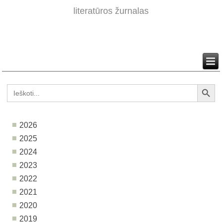
literatūros žurnalas
Search Button
Search
for:
2026
2025
2024
2023
2022
2021
2020
2019