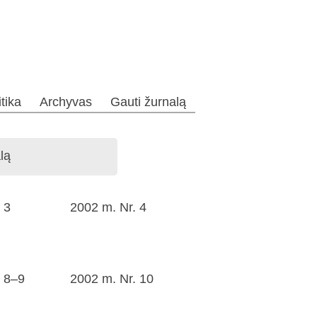
itika
Archyvas
Gauti žurnalą
lą
 3
2002 m. Nr. 4
. 8–9
2002 m. Nr. 10