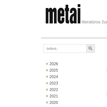
literatūros žu
Search Button
Search
for:
2026
2025
2024
2023
2022
2021
2020