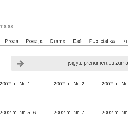
rnalas
Proza
Poezija
Drama
Esė
Publicistika
Kr
įsigyti, prenumeruoti žurna
2002 m. Nr. 1
2002 m. Nr. 2
2002 m. Nr.
2002 m. Nr. 5–6
2002 m. Nr. 7
2002 m. Nr