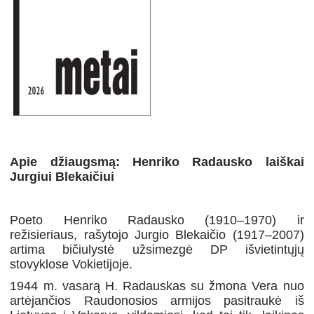
Apie džiaugsmą: Henriko Radausko laiškai
Jurgiui Blekaičiui
Poeto Henriko Radausko (1910–1970) ir
režisieriaus, rašytojo Jurgio Blekaičio (1917–2007)
artima bičiulystė užsimezgė DP išvietintųjų
stovyklose Vokietijoje.
1944 m. vasarą H. Radauskas su žmona Vera nuo
artėjančios Raudonosios armijos pasitraukė iš