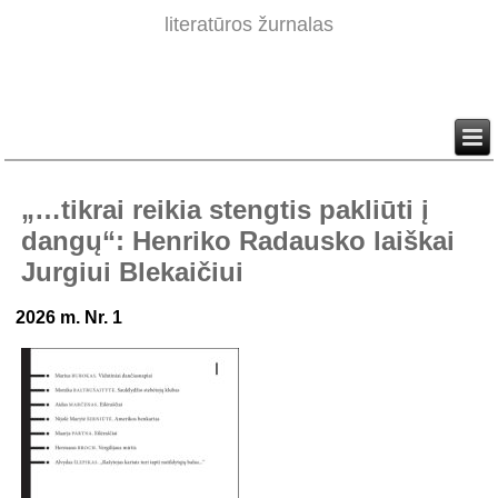
literatūros žurnalas
„…tikrai reikia stengtis pakliūti į
dangų“: Henriko Radausko laiškai
Jurgiui Blekaičiui
2026 m. Nr. 1