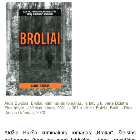
Aldis Bukšas. Broliai: kriminalinis romanas. Iš latvių k. vertė Dzintra
Elga Irbytė. – Vilnius: Litera, 2021. – 261 p. /Aldis Bukšs. Brāļi. – Rīga:
Dienas Grāmata, 2020.
Aldžio Bukšo kriminalinis romanas „Broliai“ išleistas