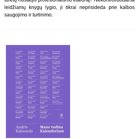
leidžiamų knygų lygio, ji tikrai neprisideda prie kalbos
saugojimo ir turtinimo.