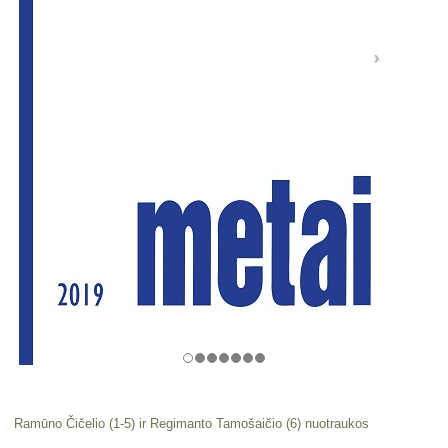
Ramūno Čičelio (1-5) ir Regimanto Tamošaičio (6) nuotraukos