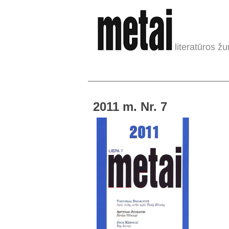
literatūros žu
2011 m. Nr. 7