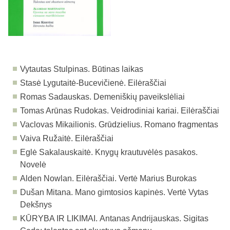
Vytautas Stulpinas. Būtinas laikas
Stasė Lygutaitė-Bucevičienė. Eilėraščiai
Romas Sadauskas. Demeniškių paveikslėliai
Tomas Arūnas Rudokas. Veidrodiniai kariai. Eilėraščiai
Vaclovas Mikailionis. Grūdzielius. Romano fragmentas
Vaiva Ružaitė. Eilėraščiai
Eglė Sakalauskaitė. Knygų krautuvėlės pasakos.
Novelė
Alden Nowlan. Eilėraščiai. Vertė Marius Burokas
Dušan Mitana. Mano gimtosios kapinės. Vertė Vytas
Dekšnys
KŪRYBA IR LIKIMAI.
Antanas Andrijauskas. Sigitas