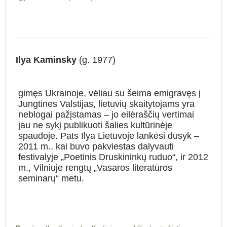
Ilya Kaminsky
(g. 1977)
gimęs Ukrainoje, vėliau su šeima emigravęs į
Jungtines Valstijas, lietuvių skaitytojams yra
neblogai pažįstamas – jo eilėraščių vertimai
jau ne sykį publikuoti šalies kultūrinėje
spaudoje. Pats Ilya Lietuvoje lankėsi dusyk –
2011 m., kai buvo pakviestas dalyvauti
festivalyje „Poetinis Druskininkų ruduo“, ir 2012
m., Vilniuje rengtų „Vasaros literatūros
seminarų“ metu.